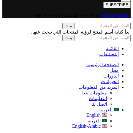
SUBSCRIBE
Will be used in accordance with our
Privacy Policy
بحث
ابدأ كتابة أسم المنتج لرؤية المنتجات التي تبحث عنها.
بحث
القائمة
التصنيفات
الصفحة الرئيسية
محل
الدورات
الحيوانات
المزيد من المعلومات
معلومات عنا
التعليمات
اتصل بنا
العربية
English
العربية
English-Arabic