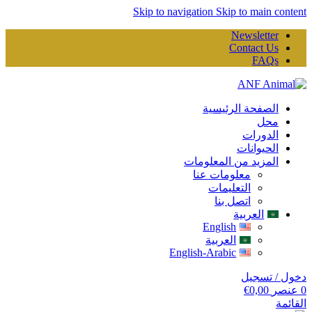
Skip to navigation
Skip to main content
Newsletter
Contact Us
FAQs
الصفحة الرئيسية
محل
الدورات
الحيوانات
المزيد من المعلومات
معلومات عنا
التعليمات
اتصل بنا
العربية
English
العربية
English-Arabic
دخول / تسجيل
0
عنصر
0,00
€
القائمة