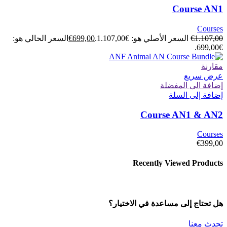
Course AN1
Courses
1.107,00
€
السعر الأصلي هو: €1.107,00.
699,00
€
السعر الحالي هو:
€699,00.
مقارنة
عرض سريع
إضافة الى المفضلة
إضافة إلى السلة
Course AN1 & AN2
Courses
€
399,00
Recently Viewed Products
هل تحتاج إلى مساعدة في الاختيار؟
تحدث معنا