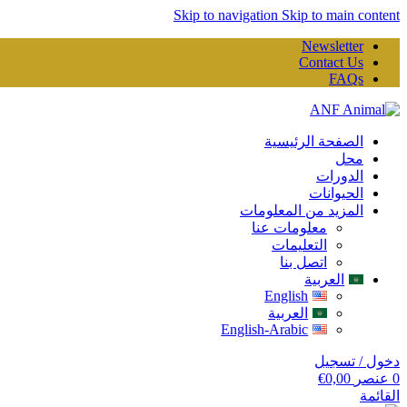
Skip to navigation
Skip to main content
Newsletter
Contact Us
FAQs
الصفحة الرئيسية
محل
الدورات
الحيوانات
المزيد من المعلومات
معلومات عنا
التعليمات
اتصل بنا
العربية
English
العربية
English-Arabic
دخول / تسجيل
0
عنصر
0,00
€
القائمة