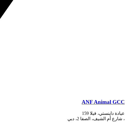
ANF Animal GCC
عيادة داينستي، فيلا 159
، شارع أم الشيف، الصفا 2، دبي