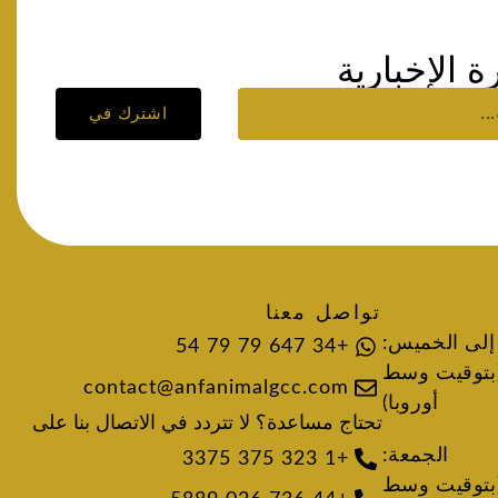
 الإخبارية
اشترك في
تواصل معنا
 إلى الخميس:
+34 647 79 79 54
 6:00 مساءً (بتوقيت وسط
contact@anfanimalgcc.com
أوروبا)
تحتاج مساعدة؟ لا تتردد في الاتصال بنا على
الجمعة:
+1 323 375 3375
 3:00 مساءً (بتوقيت وسط