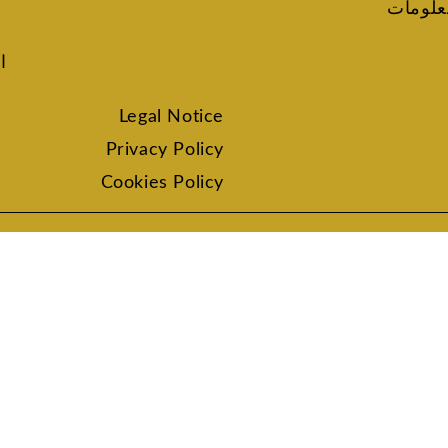
علومات
ا
Legal Notice
Privacy Policy
Cookies Policy
حقوق الطبع والنشر © 2024 ANF Animal Therapy
HEY YOU, SIGN UP AND CONNEC