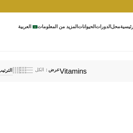
ئيسية
محل
الدورات
الحيوانات
المزيد من المعلومات
العربية
Vitamins
عرض
الكل