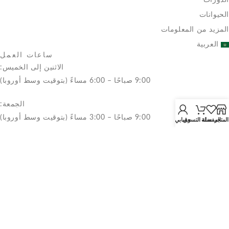
الدورات
الحيوانات
المزيد من المعلومات
العربية
ساعات العمل
الاثنين إلى الخميس:
9:00 صباحًا – 6:00 مساءً (بتوقيت وسط أوروبا)
الجمعة:
9:00 صباحًا – 3:00 مساءً (بتوقيت وسط أوروبا)
المتجر
المفضلة
سلة التسوق
حسابي
السبت والأحد:
مغلق
Legal Notice
Privacy Policy
Cookies Policy
تواصل معنا
+34 647 79 79 54